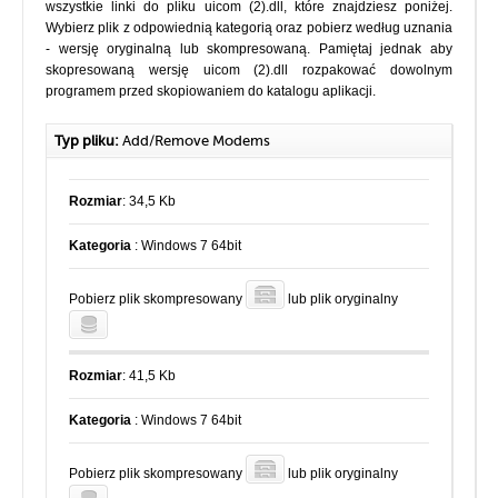
wszystkie linki do pliku uicom (2).dll, które znajdziesz poniżej.
Wybierz plik z odpowiednią kategorią oraz pobierz według uznania
- wersję oryginalną lub skompresowaną. Pamiętaj jednak aby
skopresowaną wersję uicom (2).dll rozpakować dowolnym
programem przed skopiowaniem do katalogu aplikacji.
Typ pliku:
Add/Remove Modems
Rozmiar
: 34,5 Kb
Kategoria
: Windows 7 64bit
Pobierz plik skompresowany
lub plik oryginalny
Rozmiar
: 41,5 Kb
Kategoria
: Windows 7 64bit
Pobierz plik skompresowany
lub plik oryginalny