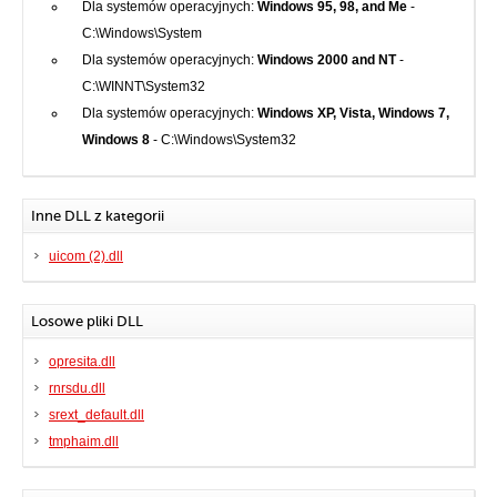
Dla systemów operacyjnych:
Windows 95, 98, and Me
-
C:\Windows\System
Dla systemów operacyjnych:
Windows 2000 and NT
-
C:\WINNT\System32
Dla systemów operacyjnych:
Windows XP, Vista, Windows 7,
Windows 8
- C:\Windows\System32
Inne DLL z kategorii
uicom (2).dll
Losowe pliki DLL
opresita.dll
rnrsdu.dll
srext_default.dll
tmphaim.dll