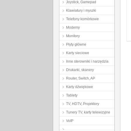
Joystick, Gamepad
Klawiatury i myszki
Telefony komórkowe
Modemy
Monitory
Płyty główne
Karty sieciowe
Inne sterowniki i narzędzia
Drukarki, skanery
Router, Switch, AP
Karty dźwiękowe
Tablety
TV, HDTV, Projektory
Tunery TV, karty telewizyjne
VoIP