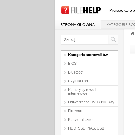
- Miejsce, które
STRONA GŁÓWNA
KATEGORIE RO
L
Kategorie sterowników
BIOS
Bluetooth
Czytniki kart
Kamery cyfrowe i
internetowe
Odtwarzacze DVD / Blu-Ray
Firmware
Karty graficzne
HDD, SSD, NAS, USB