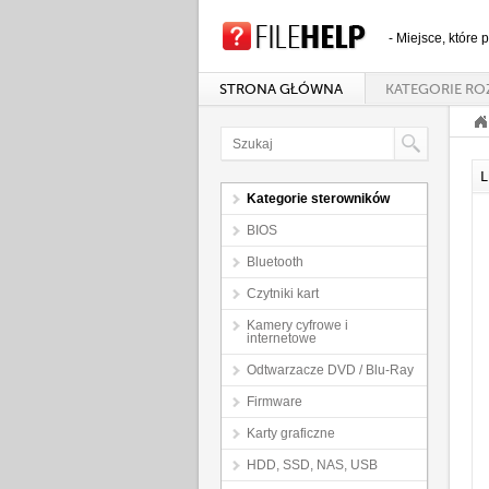
- Miejsce, które
STRONA GŁÓWNA
KATEGORIE RO
L
Kategorie sterowników
BIOS
Bluetooth
Czytniki kart
Kamery cyfrowe i
internetowe
Odtwarzacze DVD / Blu-Ray
Firmware
Karty graficzne
HDD, SSD, NAS, USB