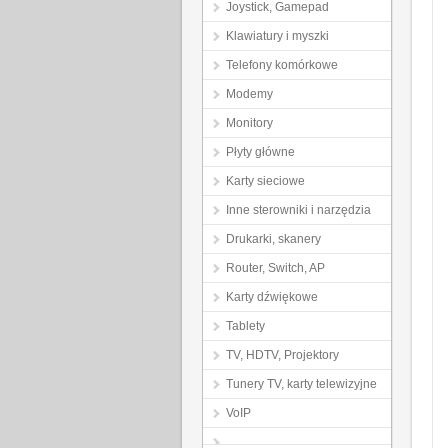
Joystick, Gamepad
Klawiatury i myszki
Telefony komórkowe
Modemy
Monitory
Płyty główne
Karty sieciowe
Inne sterowniki i narzędzia
Drukarki, skanery
Router, Switch, AP
Karty dźwiękowe
Tablety
TV, HDTV, Projektory
Tunery TV, karty telewizyjne
VoIP