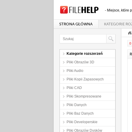
- Miejsce, które
STRONA GŁÓWNA
KATEGORIE RO
0 
Kategorie rozszerzeń
R
Pliki Obrazów 3D
Pliki Audio
Pliki Kopii Zapasowych
Pliki CAD
Pliki Skompresowane
Pliki Danych
Pliki Baz Danych
Pliki Developerskie
Pliki Obrazów Dysków