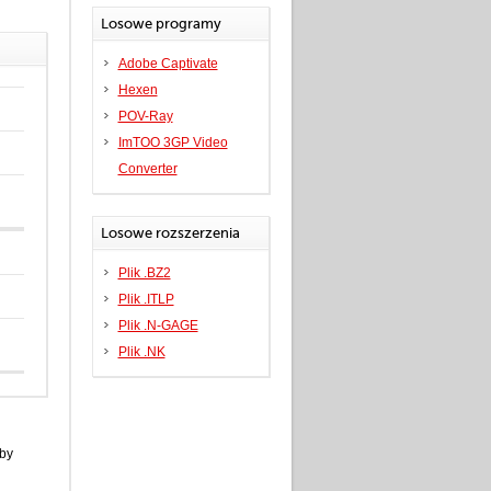
Losowe programy
Adobe Captivate
Hexen
POV-Ray
ImTOO 3GP Video
Converter
Losowe rozszerzenia
Plik .BZ2
Plik .ITLP
Plik .N-GAGE
Plik .NK
aby