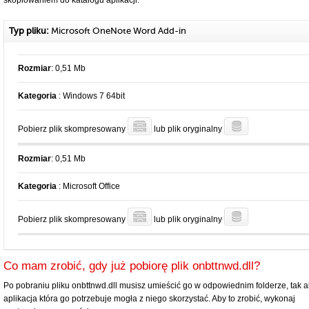
skopiowaniem do katalogu aplikacji.
Typ pliku:
Microsoft OneNote Word Add-in
Rozmiar
: 0,51 Mb
Kategoria
: Windows 7 64bit
Pobierz plik skompresowany
lub plik oryginalny
Rozmiar
: 0,51 Mb
Kategoria
: Microsoft Office
Pobierz plik skompresowany
lub plik oryginalny
Co mam zrobić, gdy już pobiorę plik onbttnwd.dll?
Po pobraniu pliku onbttnwd.dll musisz umieścić go w odpowiednim folderze, tak 
aplikacja która go potrzebuje mogła z niego skorzystać. Aby to zrobić, wykonaj