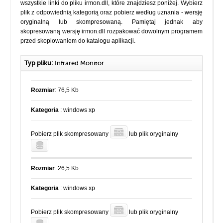
wszystkie linki do pliku irmon.dll, które znajdziesz poniżej. Wybierz
plik z odpowiednią kategorią oraz pobierz według uznania - wersję
oryginalną lub skompresowaną. Pamiętaj jednak aby
skopresowaną wersję irmon.dll rozpakować dowolnym programem
przed skopiowaniem do katalogu aplikacji.
Typ pliku:
Infrared Monitor
Rozmiar
: 76,5 Kb
Kategoria
: windows xp
Pobierz plik skompresowany
lub plik oryginalny
Rozmiar
: 26,5 Kb
Kategoria
: windows xp
Pobierz plik skompresowany
lub plik oryginalny