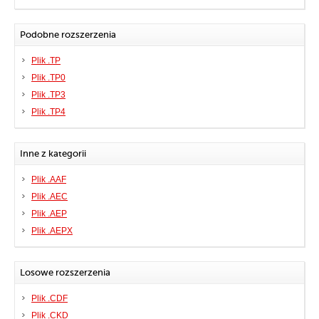
Podobne rozszerzenia
Plik .TP
Plik .TP0
Plik .TP3
Plik .TP4
Inne z kategorii
Plik .AAF
Plik .AEC
Plik .AEP
Plik .AEPX
Losowe rozszerzenia
Plik .CDF
Plik .CKD