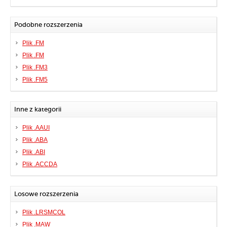
Podobne rozszerzenia
Plik .FM
Plik .FM
Plik .FM3
Plik .FM5
Inne z kategorii
Plik .AAUI
Plik .ABA
Plik .ABI
Plik .ACCDA
Losowe rozszerzenia
Plik .LRSMCOL
Plik .MAW