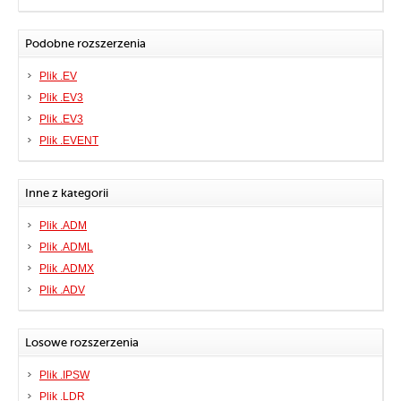
Podobne rozszerzenia
Plik .EV
Plik .EV3
Plik .EV3
Plik .EVENT
Inne z kategorii
Plik .ADM
Plik .ADML
Plik .ADMX
Plik .ADV
Losowe rozszerzenia
Plik .IPSW
Plik .LDR