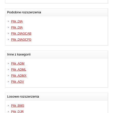
Podobne rozszerzenia
Plik .DIA
Plik .DIA
Plik .DIAGCAB
Plik .DIAGCFG
Inne z kategorii
Plik .ADM
Plik .ADML
Plik .ADMX
Plik .ADV
Losowe rozszerzenia
Plik .BMS
Plik .DJR