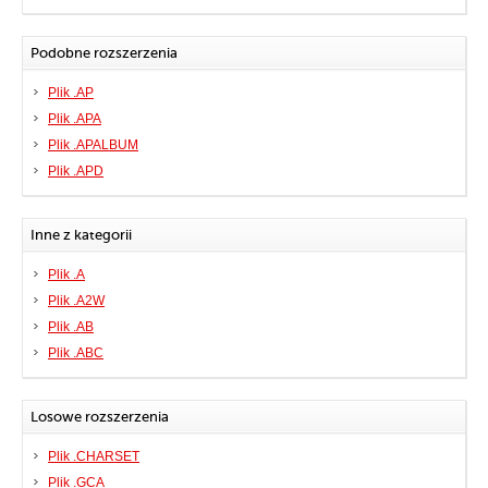
Podobne rozszerzenia
Plik .AP
Plik .APA
Plik .APALBUM
Plik .APD
Inne z kategorii
Plik .A
Plik .A2W
Plik .AB
Plik .ABC
Losowe rozszerzenia
Plik .CHARSET
Plik .GCA