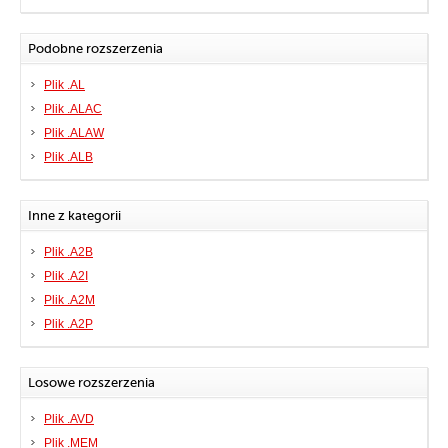
Podobne rozszerzenia
Plik .AL
Plik .ALAC
Plik .ALAW
Plik .ALB
Inne z kategorii
Plik .A2B
Plik .A2I
Plik .A2M
Plik .A2P
Losowe rozszerzenia
Plik .AVD
Plik .MEM