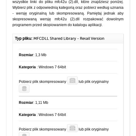
wszystkie linki do pliku mfc42u (2).dll, które znajdziesz poniżej.
Wybierz plik z odpowiednią kategorią oraz pobierz według uznania
- wersję oryginalną lub skompresowaną. Pamiętaj jednak aby
skopresowaną wersję mfc42u (2).dll rozpakować dowolnym
programem przed skopiowaniem do katalogu aplikacji.
Typ pliku:
MFCDLL Shared Library - Retail Version
Rozmiar
: 1,3 Mb
Kategoria
: Windows 7 64bit
Pobierz plik skompresowany
lub plik oryginalny
Rozmiar
: 1,11 Mb
Kategoria
: Windows 7 64bit
Pobierz plik skompresowany
lub plik oryginalny