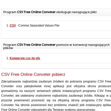
Program
CSV Free Online Conveter
obsługuje następujące pliki:
1.
CSV
- Comma Separated Values File
Program
CSV Free Online Conveter
pomoże w konwersji następujących
plików
1.
Konwersja csv do ofx
CSV Free Online Conveter pobierz
Zdecydowanie najbardziej zaufanym źródłem do pobrania programu CSV Free
Conveter oraz jakiejkolwiek innej aplikacji jest oficjalna strona produce
gromadzimy na naszych serwerach plików instalacyjnych programu CSV Free
Conveter, ale ułatwiamy znalezienie najbardziej zaufanego źródła. Klikając w 
przycisk powinieneś przenieść się na oficjalną stronę programu CSV Free
Conveter. Na stronie powinieneś bez problemu znaleźć plik instalacyjny aplik
Free Online Conveter odpowiedni dla Twojego systemu operacyjnego.