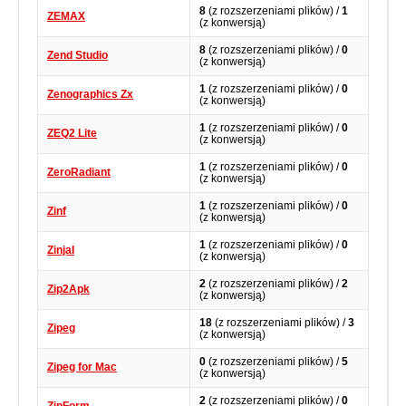
8
(z rozszerzeniami plików) /
1
ZEMAX
(z konwersją)
8
(z rozszerzeniami plików) /
0
Zend Studio
(z konwersją)
1
(z rozszerzeniami plików) /
0
Zenographics Zx
(z konwersją)
1
(z rozszerzeniami plików) /
0
ZEQ2 Lite
(z konwersją)
1
(z rozszerzeniami plików) /
0
ZeroRadiant
(z konwersją)
1
(z rozszerzeniami plików) /
0
Zinf
(z konwersją)
1
(z rozszerzeniami plików) /
0
ZinjaI
(z konwersją)
2
(z rozszerzeniami plików) /
2
Zip2Apk
(z konwersją)
18
(z rozszerzeniami plików) /
3
Zipeg
(z konwersją)
0
(z rozszerzeniami plików) /
5
Zipeg for Mac
(z konwersją)
2
(z rozszerzeniami plików) /
0