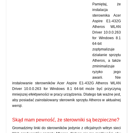
Pamiętaj, że
instalacja
sterownika Acer
Aspire E1-432G
Atheros WLAN
Driver 10.0.0.263
for Windows 8.1
64-bit
zoptymalizuje
działanie sprzętu
Atheros, a także
zminimalizuje
ryzyko jego
awarii. Nie
instalowanie sterowników Acer Aspire E1-432G Atheros WLAN
Driver 10.0.0.263 for Windows 8.1 64-bit może być przyczyną
mniejszej efektywności w pracy urządzenia. Dlatego tak ważne jest,
aby posiadać zainstalowany sterownik sprzętu Atheros w aktualnej
wersji.
Skąd mam pewność, że sterowniki są bezpieczne?
Gromadzimy linki do sterowników jedynie z oficjalnych witryn sieci