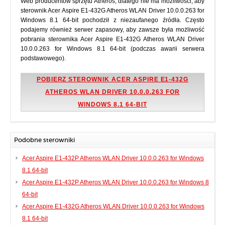
Web producentów sprzętu Atheros, dlatego nie ma możliwości, aby
sterownik Acer Aspire E1-432G Atheros WLAN Driver 10.0.0.263 for
Windows 8.1 64-bit pochodził z niezaufanego źródła. Często
podajemy również serwer zapasowy, aby zawsze była możliwość
pobrania sterownika Acer Aspire E1-432G Atheros WLAN Driver
10.0.0.263 for Windows 8.1 64-bit (podczas awarii serwera
podstawowego).
POBIERZ STEROWNIK ACER ASPIRE E1-432G
ATHEROS WLAN DRIVER 10.0.0.263 FOR
WINDOWS 8.1 64-BIT
Podobne sterowniki
Acer Aspire E1-432P Atheros WLAN Driver 10.0.0.263 for Windows
8.1 64-bit
Acer Aspire E1-432P Atheros WLAN Driver 10.0.0.263 for Windows 8
64-bit
Acer Aspire E1-432G Atheros WLAN Driver 10.0.0.263 for Windows
8.1 64-bit