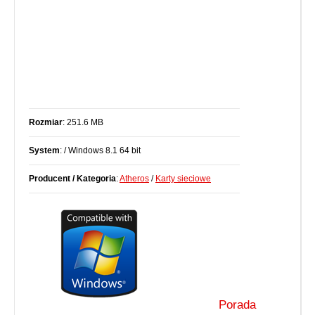
Rozmiar
: 251.6 MB
System
: / Windows 8.1 64 bit
Producent / Kategoria
:
Atheros
/
Karty sieciowe
Porada