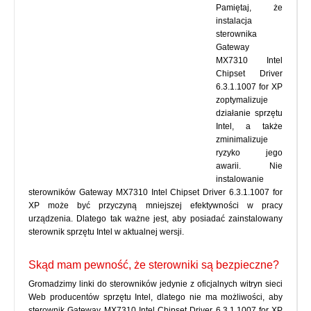
Pamiętaj, że
instalacja
sterownika
Gateway
MX7310 Intel
Chipset Driver
6.3.1.1007 for XP
zoptymalizuje
działanie sprzętu
Intel, a także
zminimalizuje
ryzyko jego
awarii. Nie
instalowanie
sterowników Gateway MX7310 Intel Chipset Driver 6.3.1.1007 for
XP może być przyczyną mniejszej efektywności w pracy
urządzenia. Dlatego tak ważne jest, aby posiadać zainstalowany
sterownik sprzętu Intel w aktualnej wersji.
Skąd mam pewność, że sterowniki są bezpieczne?
Gromadzimy linki do sterowników jedynie z oficjalnych witryn sieci
Web producentów sprzętu Intel, dlatego nie ma możliwości, aby
sterownik Gateway MX7310 Intel Chipset Driver 6.3.1.1007 for XP