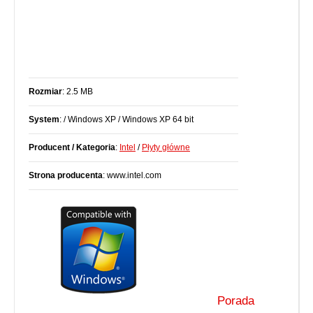
Rozmiar
: 2.5 MB
System
: / Windows XP / Windows XP 64 bit
Producent / Kategoria
:
Intel
/
Płyty główne
Strona producenta
: www.intel.com
Porada