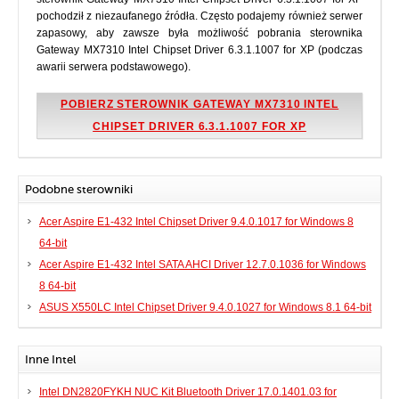
pochodził z niezaufanego źródła. Często podajemy również serwer
zapasowy, aby zawsze była możliwość pobrania sterownika
Gateway MX7310 Intel Chipset Driver 6.3.1.1007 for XP (podczas
awarii serwera podstawowego).
POBIERZ STEROWNIK GATEWAY MX7310 INTEL
CHIPSET DRIVER 6.3.1.1007 FOR XP
Podobne sterowniki
Acer Aspire E1-432 Intel Chipset Driver 9.4.0.1017 for Windows 8
64-bit
Acer Aspire E1-432 Intel SATA AHCI Driver 12.7.0.1036 for Windows
8 64-bit
ASUS X550LC Intel Chipset Driver 9.4.0.1027 for Windows 8.1 64-bit
Inne Intel
Intel DN2820FYKH NUC Kit Bluetooth Driver 17.0.1401.03 for