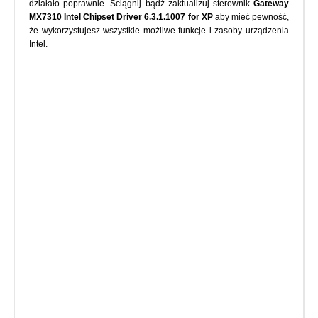
działało poprawnie. Ściągnij bądź zaktualizuj sterownik
Gateway
MX7310 Intel Chipset Driver 6.3.1.1007 for XP
aby mieć pewność,
że wykorzystujesz wszystkie możliwe funkcje i zasoby urządzenia
Intel.