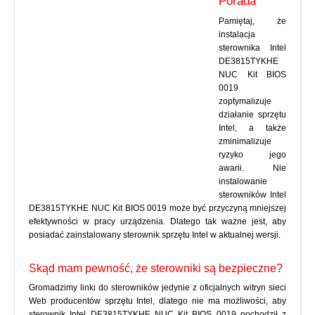
Porada
Pamiętaj, że
instalacja
sterownika Intel
DE3815TYKHE
NUC Kit BIOS
0019
zoptymalizuje
działanie sprzętu
Intel, a także
zminimalizuje
ryzyko jego
awarii. Nie
instalowanie
sterowników Intel
DE3815TYKHE NUC Kit BIOS 0019 może być przyczyną mniejszej
efektywności w pracy urządzenia. Dlatego tak ważne jest, aby
posiadać zainstalowany sterownik sprzętu Intel w aktualnej wersji.
Skąd mam pewność, że sterowniki są bezpieczne?
Gromadzimy linki do sterowników jedynie z oficjalnych witryn sieci
Web producentów sprzętu Intel, dlatego nie ma możliwości, aby
sterownik Intel DE3815TYKHE NUC Kit BIOS 0019 pochodził z