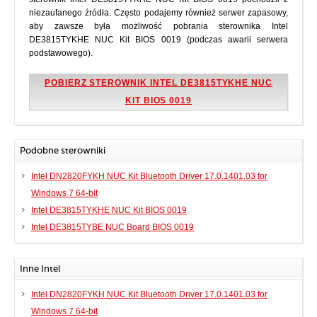
niezaufanego źródła. Często podajemy również serwer zapasowy,
aby zawsze była możliwość pobrania sterownika Intel
DE3815TYKHE NUC Kit BIOS 0019 (podczas awarii serwera
podstawowego).
POBIERZ STEROWNIK INTEL DE3815TYKHE NUC
KIT BIOS 0019
Podobne sterowniki
Intel DN2820FYKH NUC Kit Bluetooth Driver 17.0.1401.03 for
Windows 7 64-bit
Intel DE3815TYKHE NUC Kit BIOS 0019
Intel DE3815TYBE NUC Board BIOS 0019
Inne Intel
Intel DN2820FYKH NUC Kit Bluetooth Driver 17.0.1401.03 for
Windows 7 64-bit