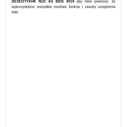
DE3815TYKHE NUC Kit BIOS 0019
aby mieć pewność, że
wykorzystujesz wszystkie możliwe funkcje i zasoby urządzenia
Intel.