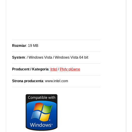
Rozmiar
: 19 MB
System
: / Windows Vista / Windows Vista 64 bit
Producent / Kategoria
:
Intel
/
Płyty główne
Strona producenta
: www.intel.com