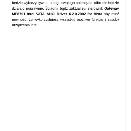
będzie wykorzystywało całego swojego potencjału, albo nie będzie
działało poprawnie. Ściągnij bądź zaktualizuj sterownik
Gateway
MP8701 Intel SATA AHCI Driver 6.2.0.2002 for Vista
aby mieć
pewność, że wykorzystujesz wszystkie możliwe funkcje i zasoby
urządzenia Intel.