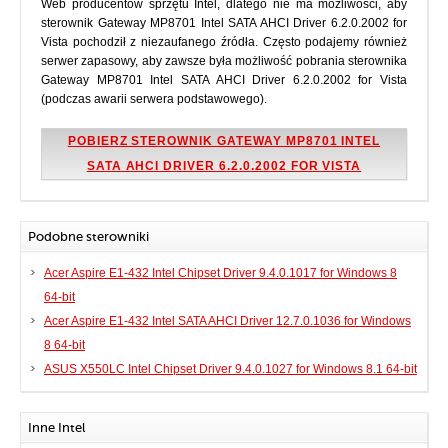
Web producentów sprzętu Intel, dlatego nie ma możliwości, aby
sterownik Gateway MP8701 Intel SATA AHCI Driver 6.2.0.2002 for
Vista pochodził z niezaufanego źródła. Często podajemy również
serwer zapasowy, aby zawsze była możliwość pobrania sterownika
Gateway MP8701 Intel SATA AHCI Driver 6.2.0.2002 for Vista
(podczas awarii serwera podstawowego).
POBIERZ STEROWNIK GATEWAY MP8701 INTEL
SATA AHCI DRIVER 6.2.0.2002 FOR VISTA
Podobne sterowniki
Acer Aspire E1-432 Intel Chipset Driver 9.4.0.1017 for Windows 8
64-bit
Acer Aspire E1-432 Intel SATA AHCI Driver 12.7.0.1036 for Windows
8 64-bit
ASUS X550LC Intel Chipset Driver 9.4.0.1027 for Windows 8.1 64-bit
Inne Intel