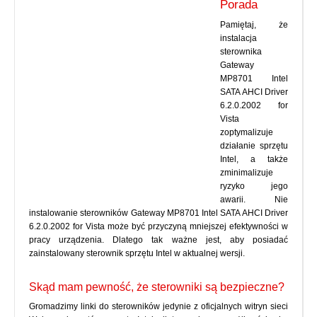
Porada
Pamiętaj, że
instalacja
sterownika
Gateway
MP8701 Intel
SATA AHCI Driver
6.2.0.2002 for
Vista
zoptymalizuje
działanie sprzętu
Intel, a także
zminimalizuje
ryzyko jego
awarii. Nie
instalowanie sterowników Gateway MP8701 Intel SATA AHCI Driver
6.2.0.2002 for Vista może być przyczyną mniejszej efektywności w
pracy urządzenia. Dlatego tak ważne jest, aby posiadać
zainstalowany sterownik sprzętu Intel w aktualnej wersji.
Skąd mam pewność, że sterowniki są bezpieczne?
Gromadzimy linki do sterowników jedynie z oficjalnych witryn sieci