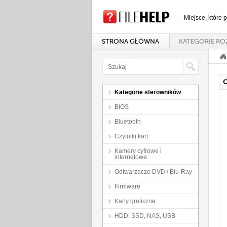
- Miejsce, które
STRONA GŁÓWNA
KATEGORIE RO
C
Kategorie sterowników
BIOS
Bluetooth
Czytniki kart
Kamery cyfrowe i
internetowe
Odtwarzacze DVD / Blu-Ray
Firmware
Karty graficzne
HDD, SSD, NAS, USB