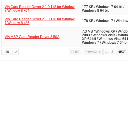
VIA Card Reader Driver 2.1.0.118 for Window
177 KB / Windows 7 64 bit /
7/Window 8 x64
Windows 8 64 bit
VIA Card Reader Driver 2.1.0.118 for Window
178 KB / Windows 7 / Window
7/Window 8 x86
7.3 MB / Windows XP / Wind
2003 / Windows Vista / Wind
VIA MSP Card Reader Driver 3.50A
XP 64 bit / Windows Vista 64 b
Windows 7 / Windows 7 64 bi
20
FIRST
PREVIOUS
1
2
NEXT