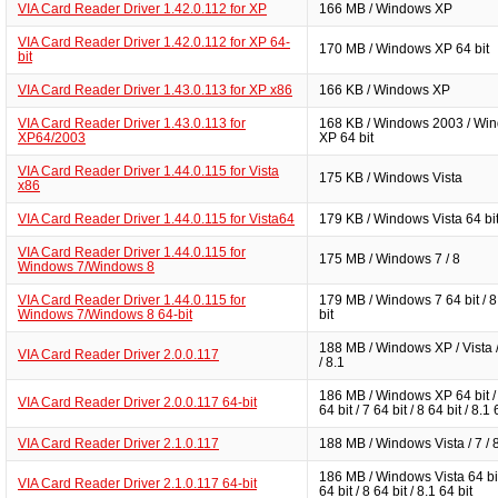
VIA Card Reader Driver 1.42.0.112 for XP
166 MB / Windows XP
VIA Card Reader Driver 1.42.0.112 for XP 64-
170 MB / Windows XP 64 bit
bit
VIA Card Reader Driver 1.43.0.113 for XP x86
166 KB / Windows XP
VIA Card Reader Driver 1.43.0.113 for
168 KB / Windows 2003 / Wi
XP64/2003
XP 64 bit
VIA Card Reader Driver 1.44.0.115 for Vista
175 KB / Windows Vista
x86
VIA Card Reader Driver 1.44.0.115 for Vista64
179 KB / Windows Vista 64 bi
VIA Card Reader Driver 1.44.0.115 for
175 MB / Windows 7 / 8
Windows 7/Windows 8
VIA Card Reader Driver 1.44.0.115 for
179 MB / Windows 7 64 bit / 8
Windows 7/Windows 8 64-bit
bit
188 MB / Windows XP / Vista /
VIA Card Reader Driver 2.0.0.117
/ 8.1
186 MB / Windows XP 64 bit /
VIA Card Reader Driver 2.0.0.117 64-bit
64 bit / 7 64 bit / 8 64 bit / 8.1 
VIA Card Reader Driver 2.1.0.117
188 MB / Windows Vista / 7 / 8
186 MB / Windows Vista 64 bit
VIA Card Reader Driver 2.1.0.117 64-bit
64 bit / 8 64 bit / 8.1 64 bit