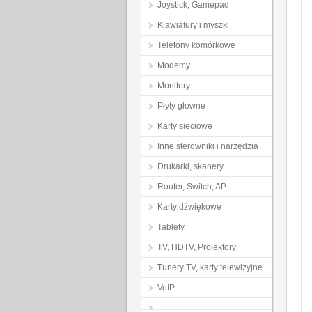
Joystick, Gamepad
Klawiatury i myszki
Telefony komórkowe
Modemy
Monitory
Płyty główne
Karty sieciowe
Inne sterowniki i narzędzia
Drukarki, skanery
Router, Switch, AP
Karty dźwiękowe
Tablety
TV, HDTV, Projektory
Tunery TV, karty telewizyjne
VoIP