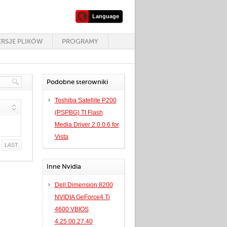
Language
RSJE PLIKÓW
PROGRAMY
Podobne sterowniki
Toshiba Satellite P200
(PSPBG) TI Flash
Media Driver 2.0.0.6 for
Vista
LAST
Inne Nvidia
Dell Dimension 8200
NVIDIA GeForce4 Ti
4600 VBIOS
4.25.00.27.40