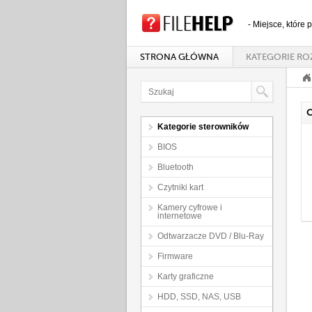
- Miejsce, które
STRONA GŁÓWNA
KATEGORIE RO
C
Kategorie sterowników
BIOS
Bluetooth
Czytniki kart
Kamery cyfrowe i
internetowe
Odtwarzacze DVD / Blu-Ray
Firmware
Karty graficzne
HDD, SSD, NAS, USB