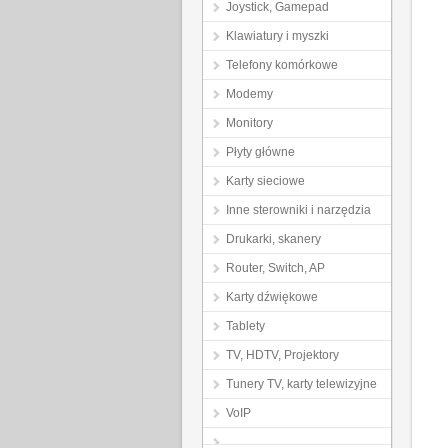
Joystick, Gamepad
Klawiatury i myszki
Telefony komórkowe
Modemy
Monitory
Płyty główne
Karty sieciowe
Inne sterowniki i narzędzia
Drukarki, skanery
Router, Switch, AP
Karty dźwiękowe
Tablety
TV, HDTV, Projektory
Tunery TV, karty telewizyjne
VoIP