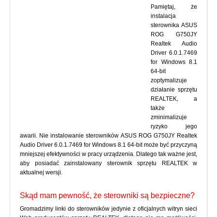
Pamiętaj, że
instalacja
sterownika ASUS
ROG G750JY
Realtek Audio
Driver 6.0.1.7469
for Windows 8.1
64-bit
zoptymalizuje
działanie sprzętu
REALTEK, a
także
zminimalizuje
ryzyko jego
awarii. Nie instalowanie sterowników ASUS ROG G750JY Realtek
Audio Driver 6.0.1.7469 for Windows 8.1 64-bit może być przyczyną
mniejszej efektywności w pracy urządzenia. Dlatego tak ważne jest,
aby posiadać zainstalowany sterownik sprzętu REALTEK w
aktualnej wersji.
Skąd mam pewność, że sterowniki są bezpieczne?
Gromadzimy linki do sterowników jedynie z oficjalnych witryn sieci