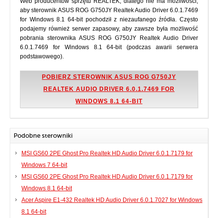
Web producentów sprzętu REALTEK, dlatego nie ma możliwości,
aby sterownik ASUS ROG G750JY Realtek Audio Driver 6.0.1.7469
for Windows 8.1 64-bit pochodził z niezaufanego źródła. Często
podajemy również serwer zapasowy, aby zawsze była możliwość
pobrania sterownika ASUS ROG G750JY Realtek Audio Driver
6.0.1.7469 for Windows 8.1 64-bit (podczas awarii serwera
podstawowego).
POBIERZ STEROWNIK ASUS ROG G750JY
REALTEK AUDIO DRIVER 6.0.1.7469 FOR
WINDOWS 8.1 64-BIT
Podobne sterowniki
MSI GS60 2PE Ghost Pro Realtek HD Audio Driver 6.0.1.7179 for
Windows 7 64-bit
MSI GS60 2PE Ghost Pro Realtek HD Audio Driver 6.0.1.7179 for
Windows 8.1 64-bit
Acer Aspire E1-432 Realtek HD Audio Driver 6.0.1.7027 for Windows
8.1 64-bit