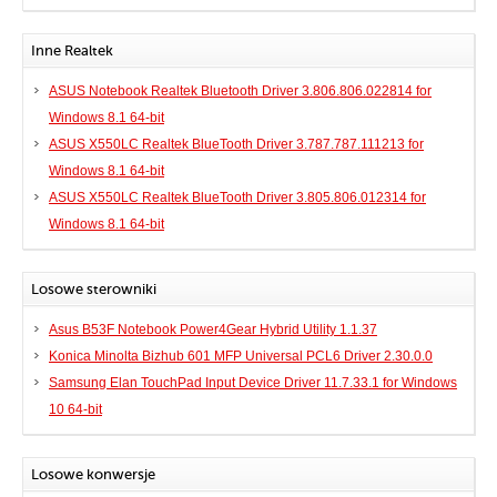
Inne Realtek
ASUS Notebook Realtek Bluetooth Driver 3.806.806.022814 for
Windows 8.1 64-bit
ASUS X550LC Realtek BlueTooth Driver 3.787.787.111213 for
Windows 8.1 64-bit
ASUS X550LC Realtek BlueTooth Driver 3.805.806.012314 for
Windows 8.1 64-bit
Losowe sterowniki
Asus B53F Notebook Power4Gear Hybrid Utility 1.1.37
Konica Minolta Bizhub 601 MFP Universal PCL6 Driver 2.30.0.0
Samsung Elan TouchPad Input Device Driver 11.7.33.1 for Windows
10 64-bit
Losowe konwersje