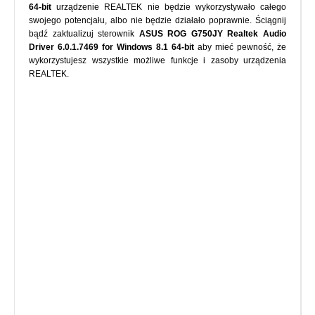
64-bit
urządzenie REALTEK nie będzie wykorzystywało całego
swojego potencjału, albo nie będzie działało poprawnie. Ściągnij
bądź zaktualizuj sterownik
ASUS ROG G750JY Realtek Audio
Driver 6.0.1.7469 for Windows 8.1 64-bit
aby mieć pewność, że
wykorzystujesz wszystkie możliwe funkcje i zasoby urządzenia
REALTEK.