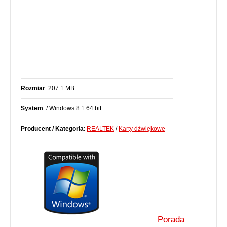
Rozmiar
: 207.1 MB
System
: / Windows 8.1 64 bit
Producent / Kategoria
:
REALTEK
/
Karty dźwiękowe
Porada