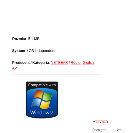
Rozmiar
: 5.1 MB
System
: / OS Independent
Producent / Kategoria
:
NETGEAR
/
Router, Switch,
AP
Porada
Pamiętaj, że