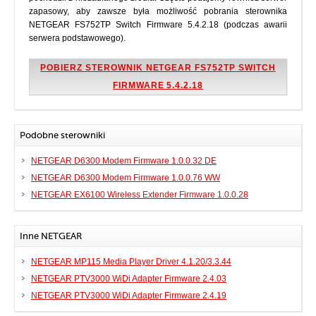
zapasowy, aby zawsze była możliwość pobrania sterownika
NETGEAR FS752TP Switch Firmware 5.4.2.18 (podczas awarii
serwera podstawowego).
POBIERZ STEROWNIK NETGEAR FS752TP SWITCH
FIRMWARE 5.4.2.18
Podobne sterowniki
NETGEAR D6300 Modem Firmware 1.0.0.32 DE
NETGEAR D6300 Modem Firmware 1.0.0.76 WW
NETGEAR EX6100 Wireless Extender Firmware 1.0.0.28
Inne NETGEAR
NETGEAR MP115 Media Player Driver 4.1.20/3.3.44
NETGEAR PTV3000 WiDi Adapter Firmware 2.4.03
NETGEAR PTV3000 WiDi Adapter Firmware 2.4.19