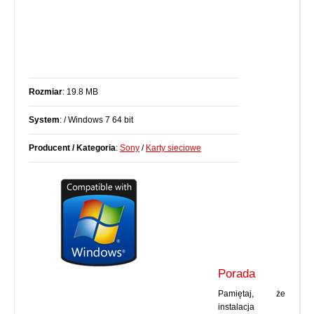
Rozmiar
: 19.8 MB
System
: / Windows 7 64 bit
Producent / Kategoria
:
Sony
/
Karty sieciowe
Porada
Pamiętaj, że
instalacja