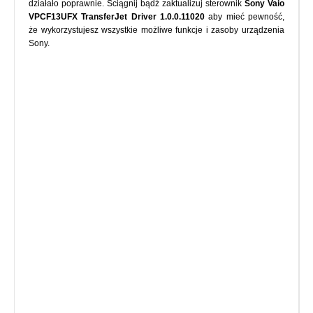
działało poprawnie. Ściągnij bądź zaktualizuj sterownik
Sony Vaio
VPCF13UFX TransferJet Driver 1.0.0.11020
aby mieć pewność,
że wykorzystujesz wszystkie możliwe funkcje i zasoby urządzenia
Sony.