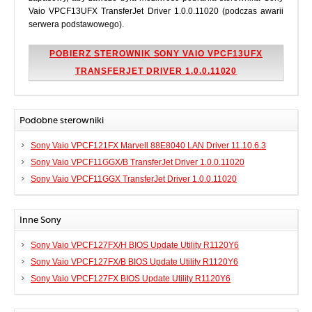
Vaio VPCF13UFX TransferJet Driver 1.0.0.11020 (podczas awarii
serwera podstawowego).
POBIERZ STEROWNIK SONY VAIO VPCF13UFX
TRANSFERJET DRIVER 1.0.0.11020
Podobne sterowniki
Sony Vaio VPCF121FX Marvell 88E8040 LAN Driver 11.10.6.3
Sony Vaio VPCF11GGX/B TransferJet Driver 1.0.0.11020
Sony Vaio VPCF11GGX TransferJet Driver 1.0.0.11020
Inne Sony
Sony Vaio VPCF127FX/H BIOS Update Utility R1120Y6
Sony Vaio VPCF127FX/B BIOS Update Utility R1120Y6
Sony Vaio VPCF127FX BIOS Update Utility R1120Y6