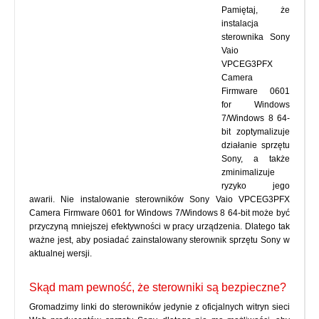
Pamiętaj, że
instalacja
sterownika Sony
Vaio
VPCEG3PFX
Camera
Firmware 0601
for Windows
7/Windows 8 64-
bit zoptymalizuje
działanie sprzętu
Sony, a także
zminimalizuje
ryzyko jego
awarii. Nie instalowanie sterowników Sony Vaio VPCEG3PFX
Camera Firmware 0601 for Windows 7/Windows 8 64-bit może być
przyczyną mniejszej efektywności w pracy urządzenia. Dlatego tak
ważne jest, aby posiadać zainstalowany sterownik sprzętu Sony w
aktualnej wersji.
Skąd mam pewność, że sterowniki są bezpieczne?
Gromadzimy linki do sterowników jedynie z oficjalnych witryn sieci