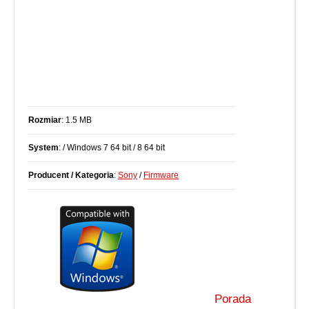
Rozmiar
: 1.5 MB
System
: / Windows 7 64 bit / 8 64 bit
Producent / Kategoria
:
Sony
/
Firmware
Porada