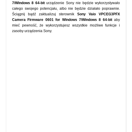
7/Windows 8 64-bit
urządzenie Sony nie będzie wykorzystywało
całego swojego potencjału, albo nie będzie działało poprawnie.
Ściągnij bądź zaktualizuj sterownik
Sony Vaio VPCEG3PFX
Camera Firmware 0601 for Windows 7/Windows 8 64-bit
aby
mieć pewność, że wykorzystujesz wszystkie możliwe funkcje i
zasoby urządzenia Sony.