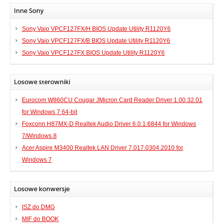
Inne Sony
Sony Vaio VPCF127FX/H BIOS Update Utility R1120Y6
Sony Vaio VPCF127FX/B BIOS Update Utility R1120Y6
Sony Vaio VPCF127FX BIOS Update Utility R1120Y6
Losowe sterowniki
Eurocom W860CU Cougar JMicron Card Reader Driver 1.00.32.01
for Windows 7 64-bit
Foxconn H87MX-D Realtek Audio Driver 6.0.1.6844 for Windows
7/Windows 8
Acer Aspire M3400 Realtek LAN Driver 7.017.0304.2010 for
Windows 7
Losowe konwersje
ISZ do DMG
MIF do BOOK