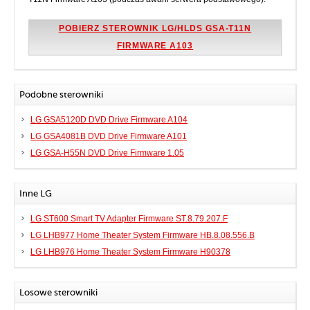
POBIERZ STEROWNIK LG/HLDS GSA-T11N
FIRMWARE A103
Podobne sterowniki
LG GSA5120D DVD Drive Firmware A104
LG GSA4081B DVD Drive Firmware A101
LG GSA-H55N DVD Drive Firmware 1.05
Inne LG
LG ST600 Smart TV Adapter Firmware ST.8.79.207.F
LG LHB977 Home Theater System Firmware HB.8.08.556.B
LG LHB976 Home Theater System Firmware H90378
Losowe sterowniki