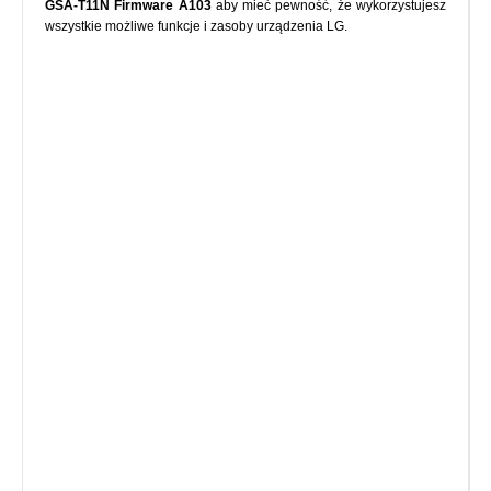
GSA-T11N Firmware A103
aby mieć pewność, że wykorzystujesz
wszystkie możliwe funkcje i zasoby urządzenia LG.