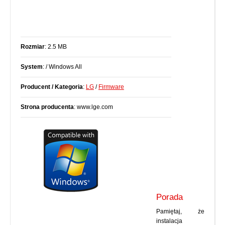
Rozmiar
: 2.5 MB
System
: / Windows All
Producent / Kategoria
:
LG
/
Firmware
Strona producenta
: www.lge.com
Porada
Pamiętaj, że
instalacja