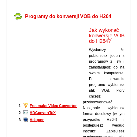
Programy do konwersji VOB do H264
Jak wykonać
konwersję VOB
do H264?
Wystarczy, że
pobierzesz jeden z
programów z listy i
zainstalujesz go na
swoim komputerze.
Po otwarciu
programu wybierasz
plik VOB, który
chcesz
przekonwertować.
1
.
Freemake Video Converter
Następnie wybierasz
2
.
HDConvertToX
format docelowy (w tym
przypadku H264) i
3
.
Adapter
postępujesz według
instrukcji. Zapisujesz